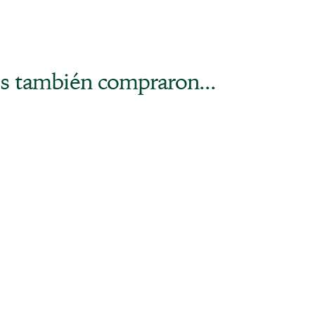
s también compraron...