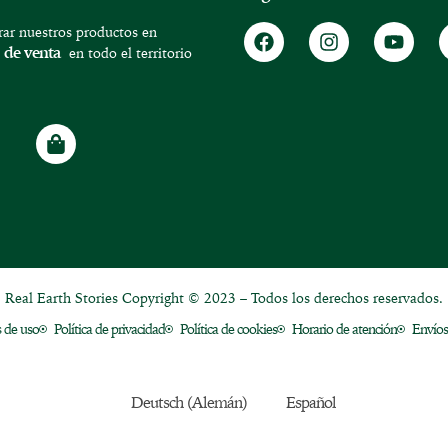
ar nuestros productos en
 de venta
en todo el territorio
Real Earth Stories Copyright © 2023 – Todos los derechos reservados.
 de uso
Política de privacidad
Política de cookies
Horario de atención
Envíos
Deutsch
(
Alemán
)
Español