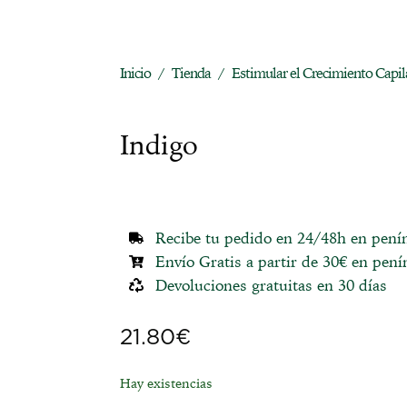
Inicio
Tienda
Estimular el Crecimiento Capil
/
/
Indigo
Recibe tu pedido en 24/48h en pení
Envío Gratis a partir de 30€ en pení
Devoluciones gratuitas en 30 días
21.80
€
Hay existencias