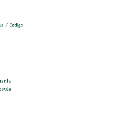
ar
/ Indigo
nsula
nsula