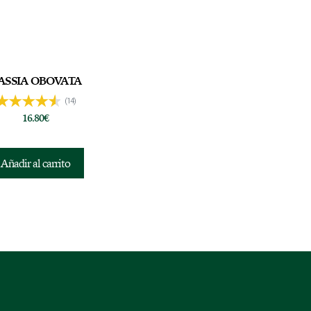
ASSIA OBOVATA
(14)
16.80
€
Añadir al carrito