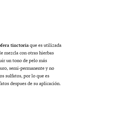
fera tinctoria
que es utilizada
le mezcla con otras hierbas
uir un tono de pelo más
eguro, semi-permanente y no
os sulfatos, por lo que es
atos despues de su aplicación.