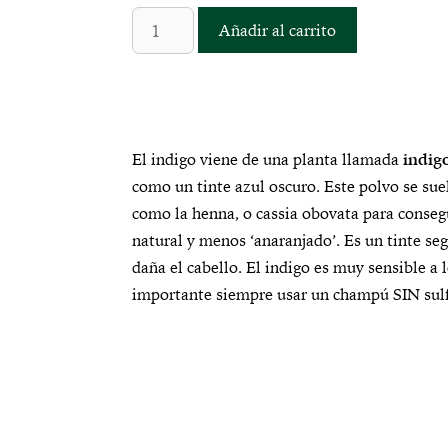
Añadir al carrito
El indigo viene de una planta llamada
i
ndigo
como un tinte azul oscuro. Este polvo se sue
como la henna, o cassia obovata para conseg
natural y menos ‘anaranjado’. Es un tinte s
daña el cabello. El indigo es muy sensible a l
importante siempre usar un champú SIN sulf