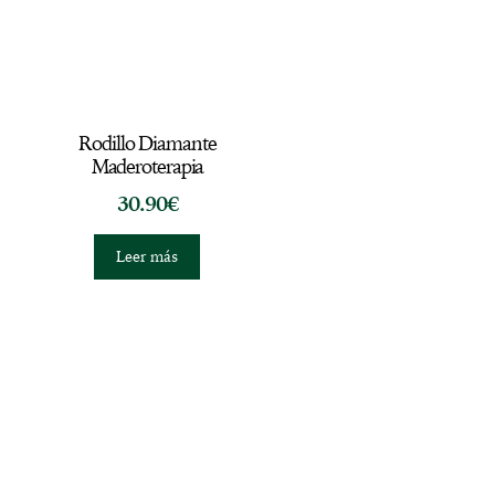
Rodillo Diamante
Maderoterapia
30.90
€
Leer más