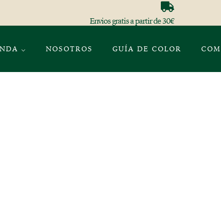
Envios gratis a partir de 30€
ENDA ⌵
NOSOTROS
GUÍA DE COLOR
COM