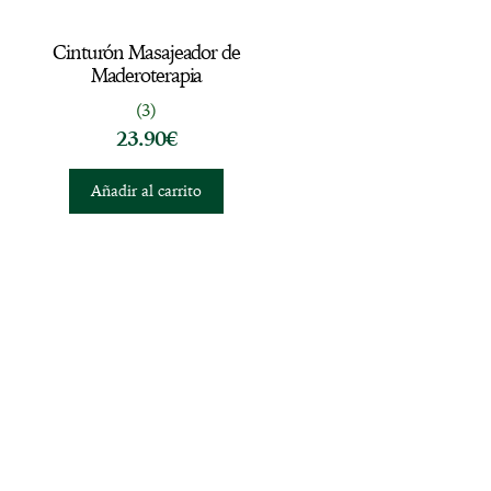
Cinturón Masajeador de
Maderoterapia
(3)
23.90
€
Añadir al carrito