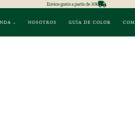
Envios gratis a partir de 30€
ENDA ⌵
NOSOTROS
GUÍA DE COLOR
COM