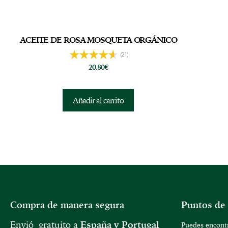
ACEITE DE ROSA MOSQUETA ORGÁNICO
(21)
20.80
€
Añadir al carrito