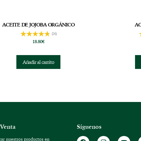
ACEITE DE JOJOBA ORGÁNICO
AC
(26)
18.80
€
Añadir al carrito