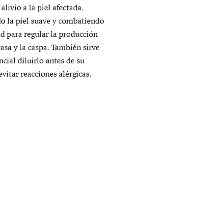
alivio a la piel afectada.
o la piel suave y combatiendo
d para regular la producción
rasa y la caspa. También sirve
ncial diluirlo antes de su
evitar reacciones alérgicas.