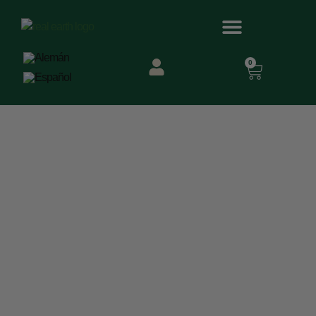
0
Cómo Conseguir
Distintos Colores De
Henna