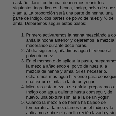
castaño claro con henna, deberemos reunir los
siguientes ingredientes: henna, índigo, polvo de nuez
y amla. La proporción será una parte de henna, una
parte de índigo, dos partes de polvo de nuez y ⅓ de
amla. Deberemos seguir estos pasos:
Primero activaremos la henna mezclándola co
amla la noche anterior y dejaremos la mezcla
macerando durante doce horas.
Al día siguiente, añadimos agua hirviendo al
polvo de nuez.
En el momento de aplicar la pasta, preparamo
la mezcla añadiendo el polvo de nuez a la
mezcla de henna y amla. Si es necesario,
echaremos más agua hirviendo para consegui
una textura similar a la de un yogur.
Mientras esta mezcla se enfría, preparamos e
índigo con agua caliente hasta conseguir, de
nuevo, una textura similar a la de un yogur.
Cuando la mezcla de henna ha bajado de
temperatura, la mezclamos con el índigo y la
aplicamos sobre el cabello recién lavado y sin