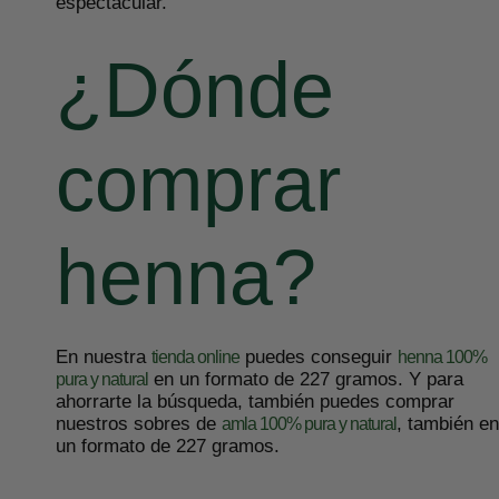
espectacular.
¿Dónde
comprar
henna?
En nuestra
puedes conseguir
tienda online
henna 100%
en un formato de 227 gramos. Y para
pura y natural
ahorrarte la búsqueda, también puedes comprar
nuestros sobres de
, también en
amla 100% pura y natural
un formato de 227 gramos.
.