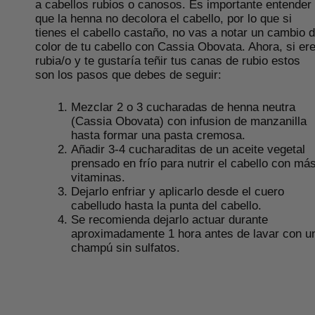
a cabellos rubios o canosos. Es importante entender
que la henna no decolora el cabello, por lo que si
tienes el cabello castaño, no vas a notar un cambio 
color de tu cabello con Cassia Obovata. Ahora, si er
rubia/o y te gustaría teñir tus canas de rubio estos
son los pasos que debes de seguir:
Mezclar 2 o 3 cucharadas de henna neutra
(Cassia Obovata) con infusion de manzanilla
hasta formar una pasta cremosa.
Añadir 3-4 cucharaditas de un aceite vegetal
prensado en frío para nutrir el cabello con má
vitaminas.
Dejarlo enfriar y aplicarlo desde el cuero
cabelludo hasta la punta del cabello.
Se recomienda dejarlo actuar durante
aproximadamente 1 hora antes de lavar con u
champú sin sulfatos.