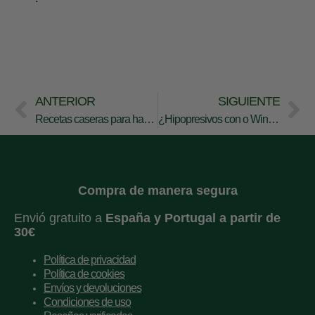
ANTERIOR
SIGUIENTE
Recetas caseras para hacer tu mascarilla facial según tu tipo de piel
¿Hipopresivos con o Winner Flow o sin Winner Flow?
Compra de manera segura
Envió gratuito a
España y
Portugal a partir de
30€
Política de privacidad
Política de cookies
Envíos y devoluciones
Condiciones de uso