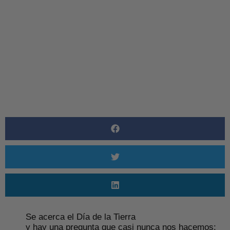
By
Sheila Zamora
Se acerca el Día de la Tierra
y hay una pregunta que casi nunca nos hacemos: