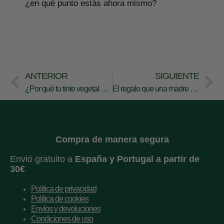
¿en qué punto estás ahora mismo?
ANTERIOR
SIGUIENTE
¿Por qué tu tinte vegetal no cubre bien las canas? y cómo solucionarlo paso a paso
El regalo que una madre nunca pide (pero necesita)
Compra de manera segura
Envió gratuito a
España y
Portugal a partir de
30€
Política de privacidad
Política de cookies
Envíos y devoluciones
Condiciones de uso