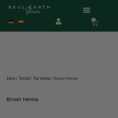
0
Inicio
/
Tienda
/
Top Ventas
/ Brown Henna
Brown Henna