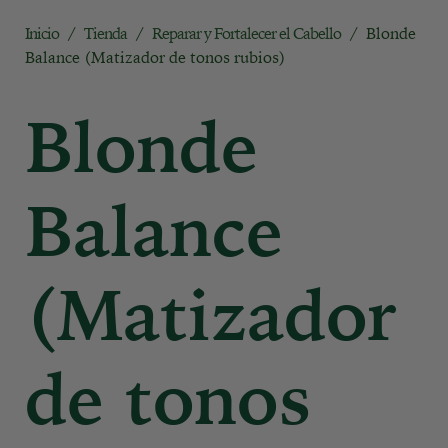
Inicio
/
Tienda
/
Reparar y Fortalecer el Cabello
/ Blonde
Balance (Matizador de tonos rubios)
Blonde
Balance
(Matizador
de tonos