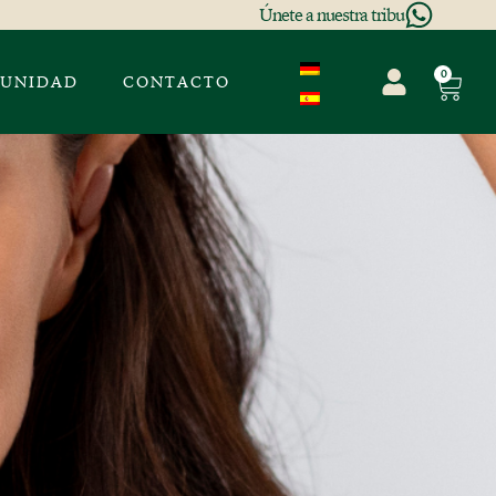
Únete a nuestra tribu
0
UNIDAD
CONTACTO