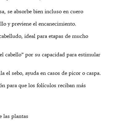
sa, se absorbe bien incluso en cuero
illo y previene el encanecimiento.
cabelludo, ideal para etapas de mucho
l cabello” por su capacidad para estimular
a el sebo, ayuda en casos de picor o caspa.
ión para que los folículos reciban más
e las plantas