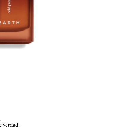
.
e verdad.