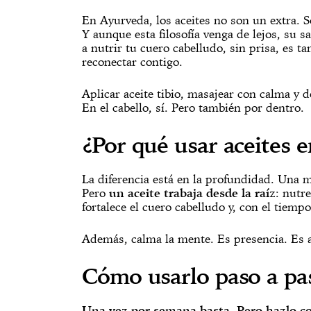
En Ayurveda, los aceites no son un extra. S
Y aunque esta filosofía venga de lejos, su 
a nutrir tu cuero cabelludo, sin prisa, es 
reconectar contigo.
Aplicar aceite tibio, masajear con calma y 
En el cabello, sí. Pero también por dentro.
¿Por qué usar aceites e
La diferencia está en la profundidad. Una ma
Pero
un aceite trabaja desde la raíz
: nutre
fortalece el cuero cabelludo y, con el tiempo
Además, calma la mente. Es presencia. Es 
Cómo usarlo paso a pa
Una vez por semana basta. Pero hazlo co