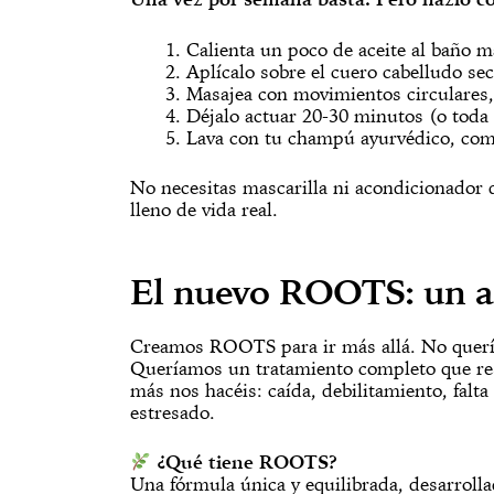
Calienta un poco de aceite al baño m
Aplícalo sobre el cuero cabelludo se
Masajea con movimientos circulares,
Déjalo actuar 20-30 minutos (o toda 
Lava con tu champú ayurvédico, com
No necesitas mascarilla ni acondicionador d
lleno de vida real.
El nuevo ROOTS: un ac
Creamos ROOTS para ir más allá. No querí
Queríamos un tratamiento completo que re
más nos hacéis: caída, debilitamiento, falt
estresado.
¿Qué tiene ROOTS?
Una fórmula única y equilibrada, desarroll