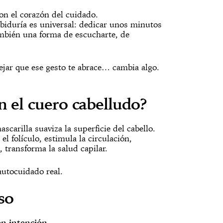
on el corazón del cuidado.
sabiduría es universal: dedicar unos minutos
también una forma de escucharte, de
dejar que ese gesto te abrace… cambia algo.
n el cuero cabelludo?
scarilla suaviza la superficie del cabello.
 el folículo, estimula la circulación,
, transforma la salud capilar.
autocuidado real.
so
n intención.