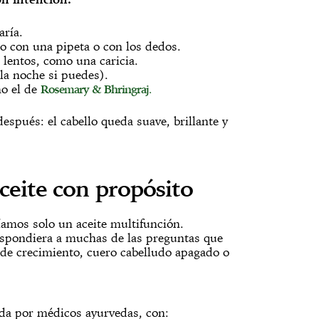
aría.
co con una pipeta o con los dedos.
 lentos, como una caricia.
la noche si puedes).
o el de
Rosemary & Bhringraj
.
espués: el cabello queda suave, brillante y
eite con propósito
amos solo un aceite multifunción.
spondiera a muchas de las preguntas que
a de crecimiento, cuero cabelludo apagado o
ada por médicos ayurvedas, con: