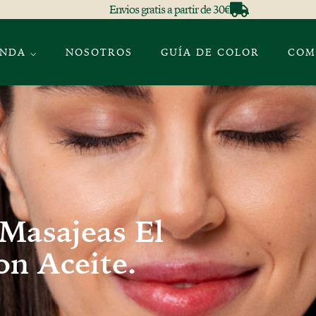
Envios gratis a partir de 30€
ENDA ⌵
NOSOTROS
GUÍA DE COLOR
COM
Masajeas El
n Aceite.