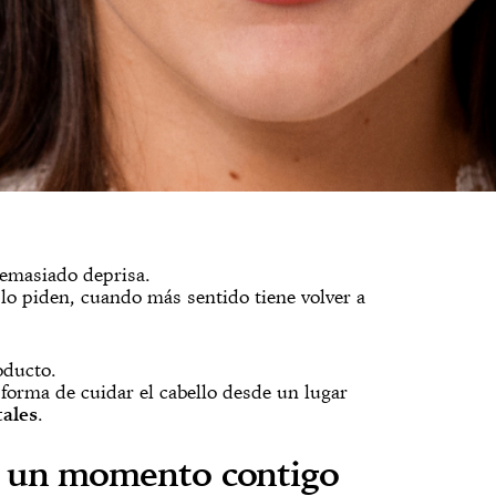
demasiado deprisa.
 lo piden, cuando más sentido tiene volver a
oducto.
 forma de cuidar el cabello desde un lugar
tales
.
, un momento contigo