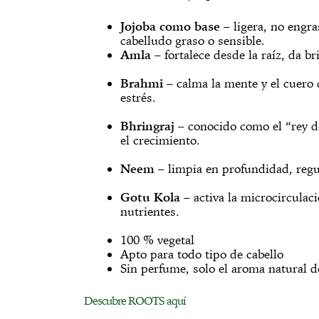
Jojoba como base
– ligera, no engra
cabelludo graso o sensible.
Amla
– fortalece desde la raíz, da br
Brahmi
– calma la mente y el cuero 
estrés.
Bhringraj
– conocido como el “rey de
el crecimiento.
Neem
– limpia en profundidad, regul
Gotu Kola
– activa la microcirculac
nutrientes.
100 % vegetal
Apto para todo tipo de cabello
Sin perfume, solo el aroma natural d
Descubre ROOTS aquí