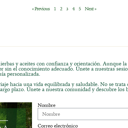
« Previous
1
2
4
5
Next »
3
erbas y aceites con confianza y orientación. Aunque la 
r sin el conocimiento adecuado. Únete a nuestras sesi
uía personalizada.
iaje hacia una vida equilibrada y saludable. No se trata
 largo plazo. Únete a nuestra comunidad y descubre los 
Nombre
Correo electrónico