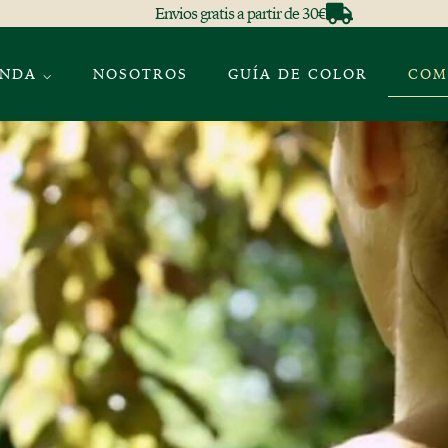
Envios gratis a partir de 30€
ENDA ⌵
NOSOTROS
GUÍA DE COLOR
COM