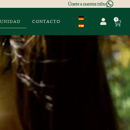
Únete a nuestra tribu
0
UNIDAD
CONTACTO