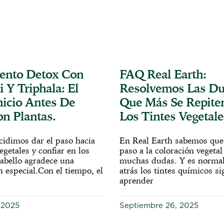
ento Detox Con
FAQ Real Earth:
 Y Triphala: El
Resolvemos Las D
nicio Antes De
Que Más Se Repite
on Plantas.
Los Tintes Vegetale
idimos dar el paso hacia
En Real Earth sabemos que 
vegetales y confiar en los
paso a la coloración vegetal
cabello agradece una
muchas dudas. Y es normal
 especial.Con el tiempo, el
atrás los tintes químicos si
aprender
 2025
Septiembre 26, 2025