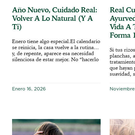
Año Nuevo, Cuidado Real:
Real Cu
Volver A Lo Natural (y A
Ayurved
Ti)
Vida A 
Forma 1
Enero tiene algo especial.El calendario
se reinicia, la casa vuelve a la rutina…
Si tus riz
y, de repente, aparece esa necesidad
planchas, a
silenciosa de estar mejor. No “hacerlo
tratamient
que hayan 
suavidad, s
Enero 16, 2026
Noviembre 