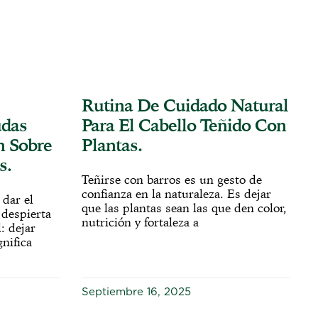
Rutina De Cuidado Natural
udas
Para El Cabello Teñido Con
n Sobre
Plantas.
s.
Teñirse con barros es un gesto de
confianza en la naturaleza. Es dejar
dar el
que las plantas sean las que den color,
 despierta
nutrición y fortaleza a
: dejar
gnifica
Septiembre 16, 2025