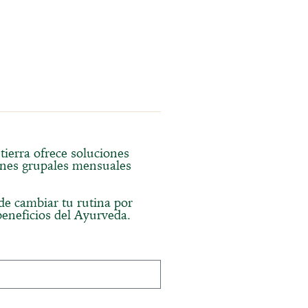
tierra ofrece soluciones
ones grupales mensuales
 de cambiar tu rutina por
beneficios del Ayurveda.