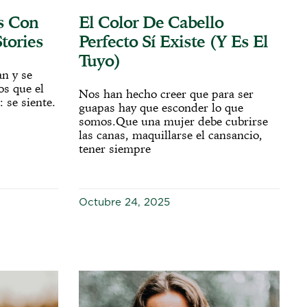
s Con
El Color De Cabello
tories
Perfecto Sí Existe (y Es El
Tuyo)
an y se
os que el
Nos han hecho creer que para ser
 se siente.
guapas hay que esconder lo que
somos.Que una mujer debe cubrirse
las canas, maquillarse el cansancio,
tener siempre
Octubre 24, 2025