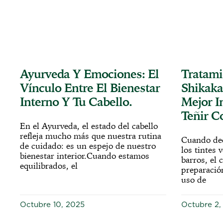
Ayurveda Y Emociones: El
Tratami
Vínculo Entre El Bienestar
Shikakai
Interno Y Tu Cabello.
Mejor I
Teñir C
En el Ayurveda, el estado del cabello
refleja mucho más que nuestra rutina
Cuando dec
de cuidado: es un espejo de nuestro
los tintes 
bienestar interior.Cuando estamos
barros, el 
equilibrados, el
preparación
uso de
Octubre 10, 2025
Octubre 2,