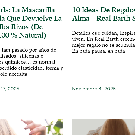
rls: La Mascarilla
10 Ideas De Regalo
a Que Devuelve La
Alma – Real Earth S
Tus Rizos (de
Detalles que cuidan, inspir
00 % Natural)
viven. En Real Earth creem
mejor regalo no se acumula:
os han pasado por años de
En cada pausa, en cada
lisados, siliconas o
os químicos… es normal
perdido elasticidad, forma y
olo necesita
17, 2025
Noviembre 4, 2025