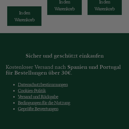
18.80
€
In den
In den
Warenkorb
Warenkorb
In den
Warenkorb
Sicher und geschützt einkaufen
Kostenloser Versand nach
Spanien und
Portugal
für Bestellungen über 30€
.
Datenschutzbestimmungen
Cookies-Politik
Versand und Rückgabe
Bedingungen für die Nutzung
Geprüfte Bewertungen