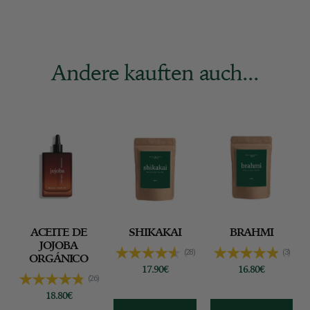
Bewertungen
Andere kauften auch...
ACEITE DE
SHIKAKAI
BRAHMI
JOJOBA
(28)
(3)
ORGÁNICO
17.90
€
16.80
€
(26)