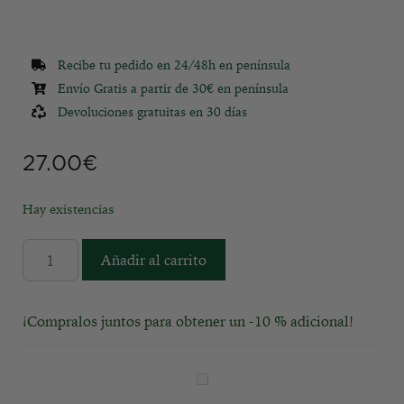
Recibe tu pedido en 24/48h en península
Envío Gratis a partir de 30€ en península
Devoluciones gratuitas en 30 días
27.00
€
Hay existencias
Añadir al carrito
¡Compralos juntos para obtener un -10 % adicional!
M
a