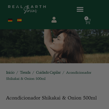
0
Inicio
Tienda
Cuidado Capilar
/
/
/ Acondicionador
Shikakai & Onion 500ml
Acondicionador Shikakai & Onion 500ml