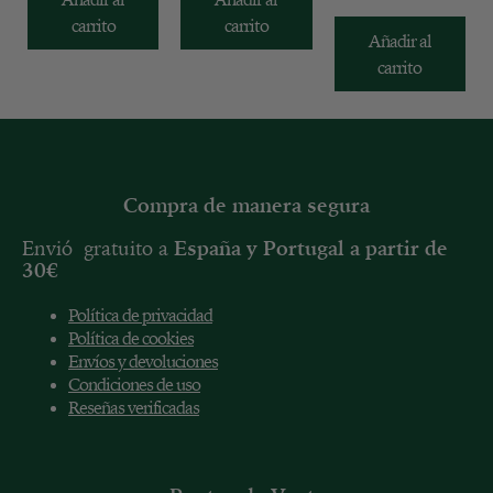
carrito
carrito
Añadir al
carrito
Compra de manera segura
Envió gratuito a
España y
Portugal a partir de
30€
Política de privacidad
Política de cookies
Envíos y devoluciones
Condiciones de uso
Reseñas verificadas