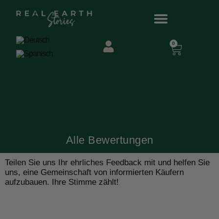
0
Alle Bewertungen
Teilen Sie uns Ihr ehrliches Feedback mit und helfen Sie
uns, eine Gemeinschaft von informierten Käufern
aufzubauen. Ihre Stimme zählt!