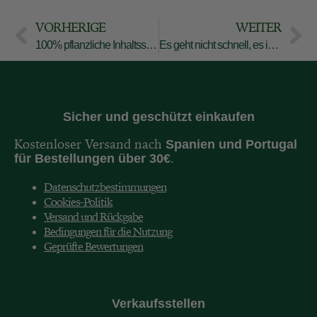
VORHERIGE
WEITER
100% pflanzliche Inhaltsstoffe: Finden Sie heraus, welche Pflanzen Ihrem Pflanzenfarbstoff Leben einhauchen.
Es geht nicht schnell, es ist echt: Was niemand über Pflanzenfarbstoffe erzählt.
Sicher und geschützt einkaufen
Kostenloser Versand nach
Spanien und
Portugal
.
für Bestellungen über 30€
Datenschutzbestimmungen
Cookies-Politik
Versand und Rückgabe
Bedingungen für die Nutzung
Geprüfte Bewertungen
Verkaufsstellen