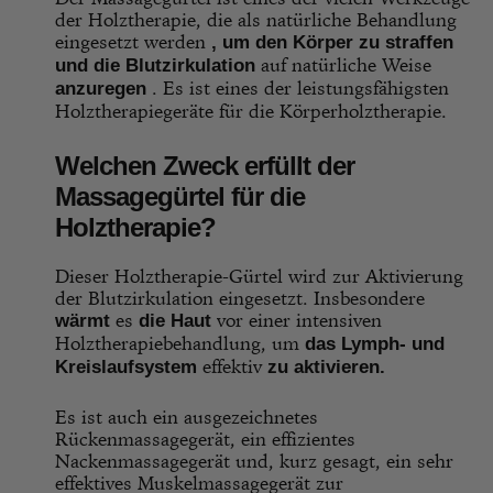
der Holztherapie, die als natürliche Behandlung
eingesetzt werden
, um den Körper zu straffen
auf natürliche Weise
und die Blutzirkulation
. Es ist eines der leistungsfähigsten
anzuregen
Holztherapiegeräte für die Körperholztherapie.
Welchen Zweck erfüllt der
Massagegürtel für die
Holztherapie?
Dieser Holztherapie-Gürtel wird zur Aktivierung
der Blutzirkulation eingesetzt. Insbesondere
es
vor einer intensiven
wärmt
die Haut
Holztherapiebehandlung, um
das Lymph- und
effektiv
Kreislaufsystem
zu aktivieren.
Es ist auch ein ausgezeichnetes
Rückenmassagegerät, ein effizientes
Nackenmassagegerät und, kurz gesagt, ein sehr
effektives Muskelmassagegerät zur