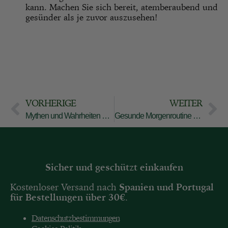
kann. Machen Sie sich bereit, atemberaubend und
gesünder als je zuvor auszusehen!
VORHERIGE
WEITER
Mythen und Wahrheiten über Bhringraj: Enträtseln Sie die Fakten!
Gesunde Morgenroutine nach Ayurveda: Dinacharya
Sicher und geschützt einkaufen
Kostenloser Versand nach
Spanien und
Portugal
für Bestellungen über 30€
.
Datenschutzbestimmungen