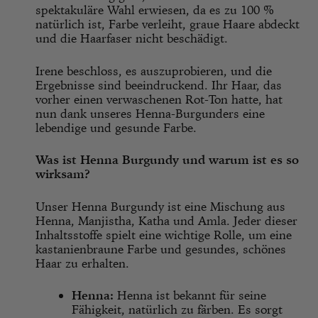
spektakuläre Wahl erwiesen, da es zu 100 %
natürlich ist, Farbe verleiht, graue Haare abdeckt
und die Haarfaser nicht beschädigt.
Irene beschloss, es auszuprobieren, und die
Ergebnisse sind beeindruckend. Ihr Haar, das
vorher einen verwaschenen Rot-Ton hatte, hat
nun dank unseres Henna-Burgunders eine
lebendige und gesunde Farbe.
Was ist Henna Burgundy und warum ist es so
wirksam?
Unser Henna Burgundy ist eine Mischung aus
Henna, Manjistha, Katha und Amla. Jeder dieser
Inhaltsstoffe spielt eine wichtige Rolle, um eine
kastanienbraune Farbe und gesundes, schönes
Haar zu erhalten.
Henna:
Henna ist bekannt für seine
Fähigkeit, natürlich zu färben. Es sorgt