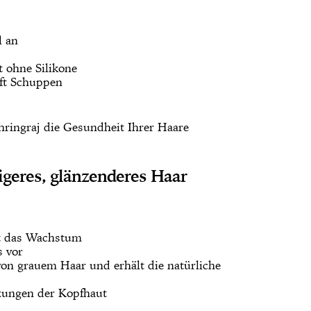
l an
 ohne Silikone
ft Schuppen
hringraj die Gesundheit Ihrer Haare
igeres, glänzenderes Haar
rt das Wachstum
s vor
 von grauem Haar und erhält die natürliche
zungen der Kopfhaut