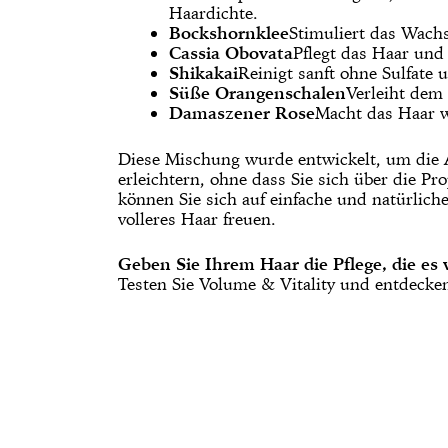
Haardichte.
Bockshornklee
Stimuliert das Wachs
Cassia Obovata
Pflegt das Haar und 
Shikakai
Reinigt sanft ohne Sulfate 
Süße Orangenschalen
Verleiht dem
Damaszener Rose
Macht das Haar w
Diese Mischung wurde entwickelt, um die
erleichtern, ohne dass Sie sich über die 
können Sie sich auf einfache und natürlich
volleres Haar freuen.
Geben Sie Ihrem Haar die Pflege, die es 
Testen Sie Volume & Vitality und entdecke