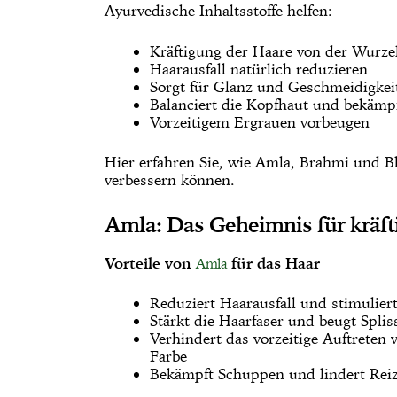
Ayurvedische Inhaltsstoffe helfen:
Kräftigung der Haare von der Wurze
Haarausfall natürlich reduzieren
Sorgt für Glanz und Geschmeidigkeit
Balanciert die Kopfhaut und bekämp
Vorzeitigem Ergrauen vorbeugen
Hier erfahren Sie, wie Amla, Brahmi und B
verbessern können.
Amla: Das Geheimnis für kräft
Vorteile von
für das Haar
Amla
Reduziert Haarausfall und stimulie
Stärkt die Haarfaser und beugt Splis
Verhindert das vorzeitige Auftreten
Farbe
Bekämpft Schuppen und lindert Rei