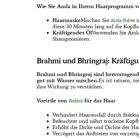
Wie Sie Amla in Ihrem Haarprogramm 
Haarmaske
Mischen Sie
m
Amla-Pulver
diese 30 Minuten lang auf die Kopfha
Kräftigendes Öl
Verwenden Sie Amla
Shampoonieren.
Brahmi und Bhringraj: Kräftigu
Brahmi und Bhringraj sind hervorragend f
gut mit Wasser mischen.
Es ist ratsam, s
ihre Wirkung zu verstärken.
Vorteile von
für das Haar
Brahmi
Verhindert Haarausfall durch Stärkun
Befeuchtet und nährt trockene Kopf
Erhöht die Dicke und Dichte der Ha
Verzögert das Auftreten von vorzeit