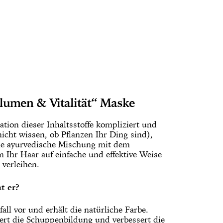
lumen & Vitalität“ Maske
ion dieser Inhaltsstoffe kompliziert und
nicht wissen, ob Pflanzen Ihr Ding sind),
ne ayurvedische Mischung mit dem
um Ihr Haar auf einfache und effektive Weise
verleihen.
t er?
all vor und erhält die natürliche Farbe.
iert die Schuppenbildung und verbessert die