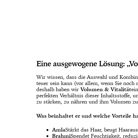
Eine ausgewogene Lösung: „Vo
Wir wissen, dass die Auswahl und Kombinat
teuer sein kann (vor allem, wenn Sie noch 
deshalb haben wir
Volumen & Vitalität
ei
perfekten Verhältnis dieser Inhaltsstoffe, 
zu stärken, zu nähren und ihm Volumen zu 
Was beinhaltet er und welche Vorteile ha
Amla
Stärkt das Haar, beugt Haarausf
Brahmi
Spendet Feuchtigkeit, reduz