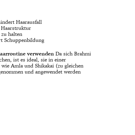
ndert Haarausfall
e Haarstruktur
 zu halten
rt Schuppenbildung
Haarroutine verwenden
Da sich Brahmi
en, ist es ideal, sie in einer
wie Amla und Shikakai (zu gleichen
aufgenommen und angewendet werden