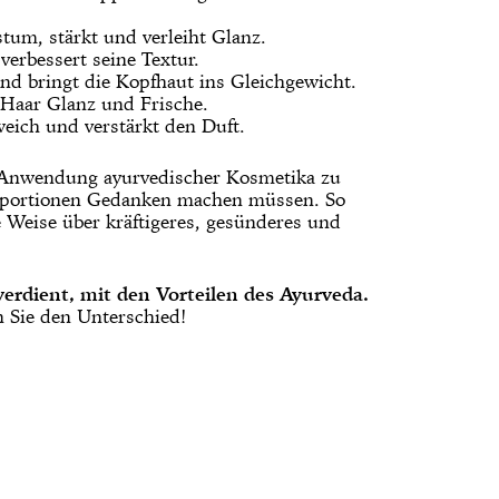
tum, stärkt und verleiht Glanz.
verbessert seine Textur.
und bringt die Kopfhaut ins Gleichgewicht.
 Haar Glanz und Frische.
eich und verstärkt den Duft.
 Anwendung ayurvedischer Kosmetika zu
Proportionen Gedanken machen müssen. So
e Weise über kräftigeres, gesünderes und
verdient, mit den Vorteilen des Ayurveda.
n Sie den Unterschied!