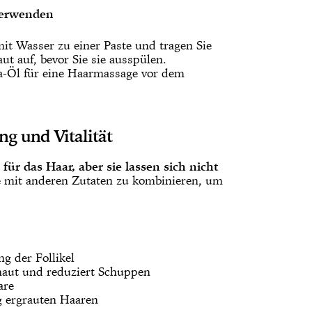
verwenden
it Wasser zu einer Paste und tragen Sie
ut auf, bevor Sie sie ausspülen.
-Öl für eine Haarmassage vor dem
ng und Vitalität
ür das Haar, aber sie lassen sich nicht
ie mit anderen Zutaten zu kombinieren, um
g der Follikel
haut und reduziert Schuppen
are
ig ergrauten Haaren