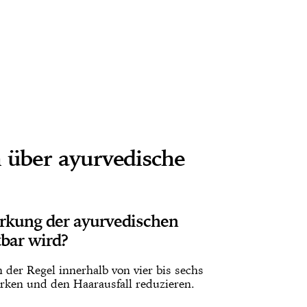
n über ayurvedische
irkung der ayurvedischen
tbar wird?
der Regel innerhalb von vier bis sechs
rken und den Haarausfall reduzieren.