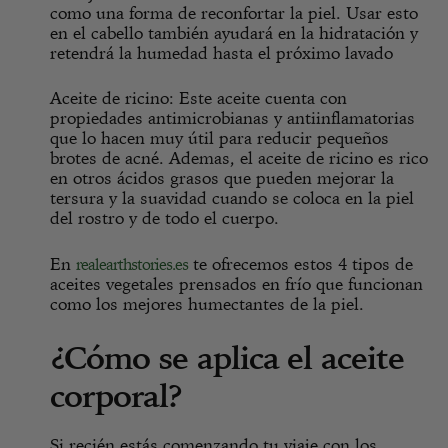
como una forma de reconfortar la piel. Usar esto
en el cabello también ayudará en la hidratación y
retendrá la humedad hasta el próximo lavado
Aceite de ricino:
Este aceite cuenta con
propiedades antimicrobianas y antiinflamatorias
que lo hacen muy útil para reducir pequeños
brotes de acné. Ademas, el aceite de ricino es rico
en otros ácidos grasos que pueden mejorar la
tersura y la suavidad cuando se coloca en la piel
del rostro y de todo el cuerpo.
En
te ofrecemos estos 4 tipos de
realearthstories.es
aceites vegetales prensados en frío que funcionan
como los mejores humectantes de la piel.
¿Cómo se aplica el aceite
corporal?
Si recién estás comenzando tu viaje con los