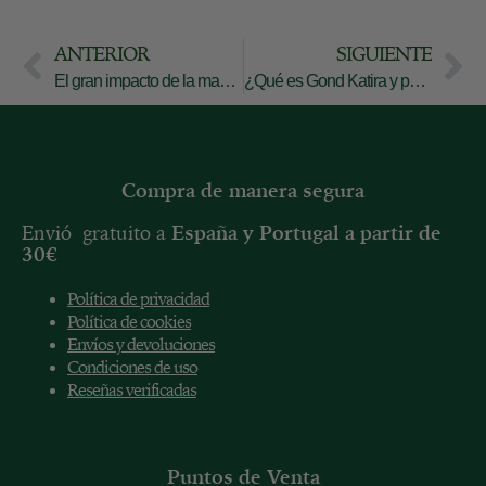
ANTERIOR
SIGUIENTE
El gran impacto de la maderoterapia en nuestro organismo
¿Qué es Gond Katira y para qué sirve?
Compra de manera segura
Envió gratuito a
España y
Portugal a partir de
30€
Política de privacidad
Política de cookies
Envíos y devoluciones
Condiciones de uso
Reseñas verificadas
Puntos de Venta