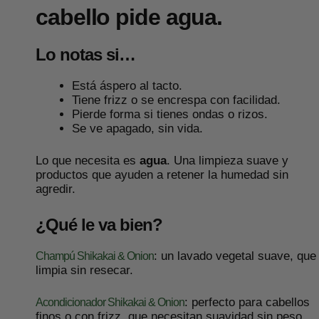
cabello pide agua.
Lo notas si…
Está áspero al tacto.
Tiene frizz o se encrespa con facilidad.
Pierde forma si tienes ondas o rizos.
Se ve apagado, sin vida.
Lo que necesita es
agua
. Una limpieza suave y
productos que ayuden a retener la humedad sin
agredir.
¿Qué le va bien?
: un lavado vegetal suave, que
Champú Shikakai & Onion
limpia sin resecar.
: perfecto para cabellos
Acondicionador Shikakai & Onion
finos o con frizz, que necesitan suavidad sin peso.