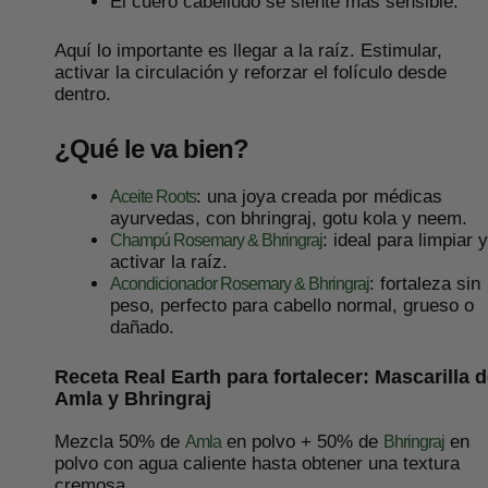
El cuero cabelludo se siente más sensible.
Aquí lo importante es llegar a la raíz. Estimular,
activar la circulación y reforzar el folículo desde
dentro.
¿Qué le va bien?
: una joya creada por médicas
Aceite Roots
ayurvedas, con bhringraj, gotu kola y neem.
: ideal para limpiar y
Champú Rosemary & Bhringraj
activar la raíz.
: fortaleza sin
Acondicionador Rosemary & Bhringraj
peso, perfecto para cabello normal, grueso o
dañado.
Receta Real Earth para fortalecer: Mascarilla 
Amla y Bhringraj
Mezcla 50% de
en polvo + 50% de
en
Amla
Bhringraj
polvo con agua caliente hasta obtener una textura
cremosa.