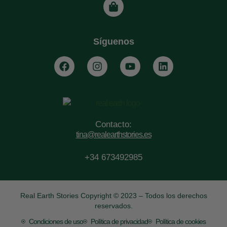
Síguenos
Contacto:
tina@realearthstories.es
+34 673492985
Real Earth Stories Copyright © 2023 – Todos los derechos
reservados.
Condiciones de uso
Política de privacidad
Política de cookies