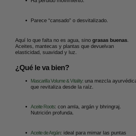
Ha perdido movimiento.
Parece “cansado” o desvitalizado.
Aquí lo que falta no es agua, sino
grasas buenas
.
Aceites, mantecas y plantas que devuelvan
elasticidad, suavidad y luz.
¿Qué le va bien?
una mezcla ayurvédic
Mascarilla Volume & Vitality:
que revitaliza desde la raíz.
: con amla, argán y bhringraj.
Aceite Roots
Nutrición profunda.
: ideal para mimar las puntas
Aceite de Argán