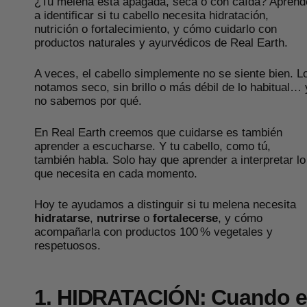
¿Tu melena está apagada, seca o con caída? Aprend
a identificar si tu cabello necesita hidratación,
nutrición o fortalecimiento, y cómo cuidarlo con
productos naturales y ayurvédicos de Real Earth.
A veces, el cabello simplemente no se siente bien. L
notamos seco, sin brillo o más débil de lo habitual… 
no sabemos por qué.
En Real Earth creemos que cuidarse es también
aprender a escucharse. Y tu cabello, como tú,
también habla. Solo hay que aprender a interpretar lo
que necesita en cada momento.
Hoy te ayudamos a distinguir si tu melena necesita
hidratarse
,
nutrirse
o
fortalecerse
, y cómo
acompañarla con productos 100 % vegetales y
respetuosos.
1. HIDRATACIÓN: Cuando e