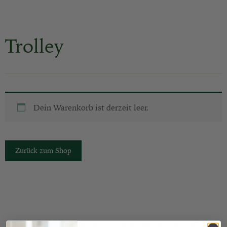
Trolley
Dein Warenkorb ist derzeit leer.
Zurück zum Shop
[jgm-featured-carousel title="insert-carousel-title" all-