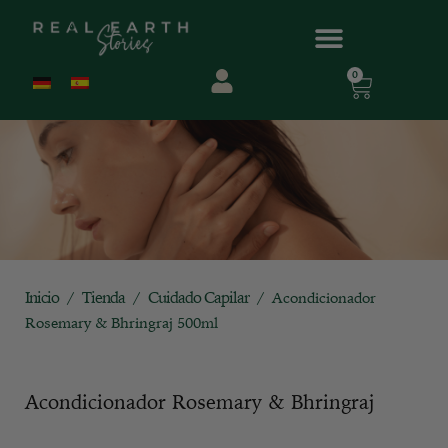
0
Inicio
Tienda
Cuidado Capilar
/
/
/ Acondicionador
Rosemary & Bhringraj 500ml
Acondicionador Rosemary & Bhringraj